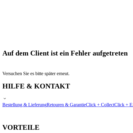
Auf dem Client ist ein Fehler aufgetreten
Versuchen Sie es bitte später erneut.
HILFE & KONTAKT
Bestellung & Lieferung
Retouren & Garantie
Click + Collect
Click + E
VORTEILE