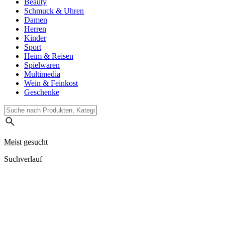
Beauty
Schmuck & Uhren
Damen
Herren
Kinder
Sport
Heim & Reisen
Spielwaren
Multimedia
Wein & Feinkost
Geschenke
Meist gesucht
Suchverlauf