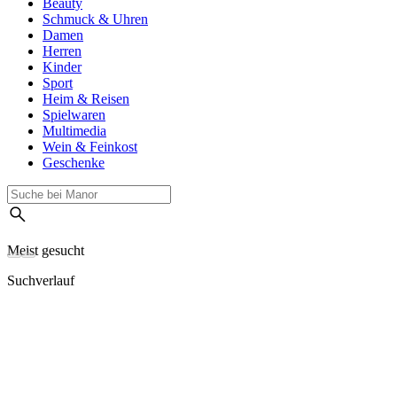
Beauty
Schmuck & Uhren
Damen
Herren
Kinder
Sport
Heim & Reisen
Spielwaren
Multimedia
Wein & Feinkost
Geschenke
Meist gesucht
Suchverlauf