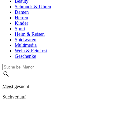
Beauty
Schmuck & Uhren
Damen
Herren
Kinder
Sport
Heim & Reisen
Spielwaren
Multimedia
Wein & Feinkost
Geschenke
Meist gesucht
Suchverlauf