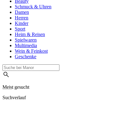
Beauty
Schmuck & Uhren
Damen
Herren
Kinder
Sport
Heim & Reisen
Spielwaren
Multimedia
Wein & Feinkost
Geschenke
Meist gesucht
Suchverlauf