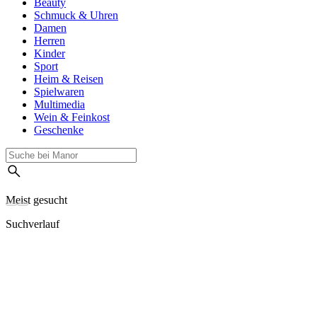
Beauty
Schmuck & Uhren
Damen
Herren
Kinder
Sport
Heim & Reisen
Spielwaren
Multimedia
Wein & Feinkost
Geschenke
Meist gesucht
Suchverlauf