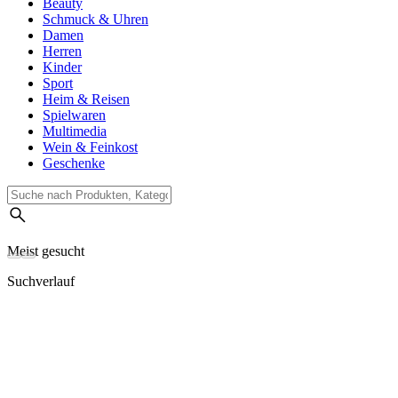
Beauty
Schmuck & Uhren
Damen
Herren
Kinder
Sport
Heim & Reisen
Spielwaren
Multimedia
Wein & Feinkost
Geschenke
Meist gesucht
Suchverlauf