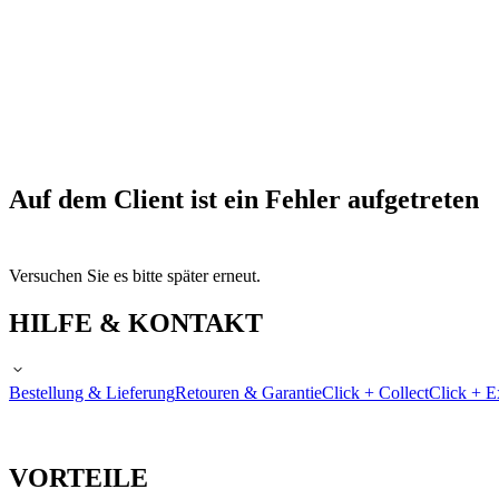
Auf dem Client ist ein Fehler aufgetreten
Versuchen Sie es bitte später erneut.
HILFE & KONTAKT
Bestellung & Lieferung
Retouren & Garantie
Click + Collect
Click + E
VORTEILE