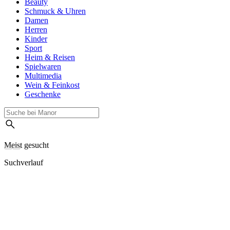
Beauty
Schmuck & Uhren
Damen
Herren
Kinder
Sport
Heim & Reisen
Spielwaren
Multimedia
Wein & Feinkost
Geschenke
Meist gesucht
Suchverlauf