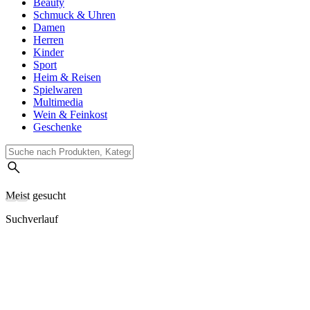
Beauty
Schmuck & Uhren
Damen
Herren
Kinder
Sport
Heim & Reisen
Spielwaren
Multimedia
Wein & Feinkost
Geschenke
Meist gesucht
Suchverlauf