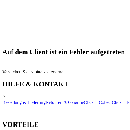
Auf dem Client ist ein Fehler aufgetreten
Versuchen Sie es bitte später erneut.
HILFE & KONTAKT
Bestellung & Lieferung
Retouren & Garantie
Click + Collect
Click + E
VORTEILE