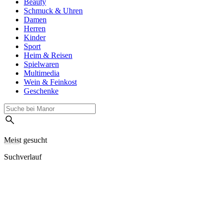
Beauty
Schmuck & Uhren
Damen
Herren
Kinder
Sport
Heim & Reisen
Spielwaren
Multimedia
Wein & Feinkost
Geschenke
Meist gesucht
Suchverlauf