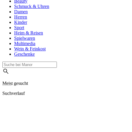
Beauty
Schmuck & Uhren
Damen
Herren
Kinder
Sport
Heim & Reisen
Spielwaren
Multimedia
Wein & Feinkost
Geschenke
Meist gesucht
Suchverlauf