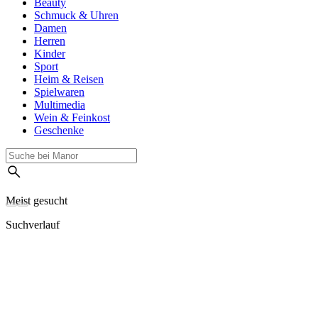
Beauty
Schmuck & Uhren
Damen
Herren
Kinder
Sport
Heim & Reisen
Spielwaren
Multimedia
Wein & Feinkost
Geschenke
Meist gesucht
Suchverlauf