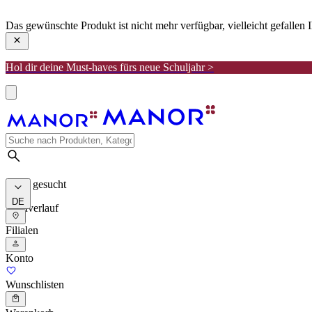
manor
Das gewünschte Produkt ist nicht mehr verfügbar, vielleicht gefallen
Hol dir deine Must-haves fürs neue Schuljahr >
Meist gesucht
DE
Suchverlauf
Filialen
Konto
Wunschlisten