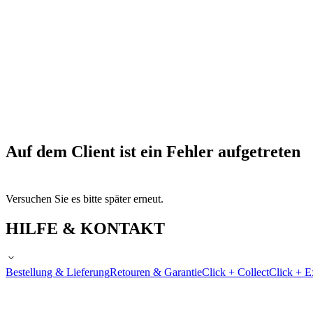
Auf dem Client ist ein Fehler aufgetreten
Versuchen Sie es bitte später erneut.
HILFE & KONTAKT
Bestellung & Lieferung
Retouren & Garantie
Click + Collect
Click + E