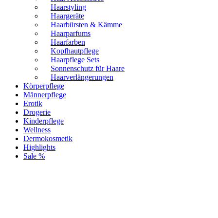
Haarstyling
Haargeräte
Haarbürsten & Kämme
Haarparfums
Haarfarben
Kopfhautpflege
Haarpflege Sets
Sonnenschutz für Haare
Haarverlängerungen
Körperpflege
Männerpflege
Erotik
Drogerie
Kinderpflege
Wellness
Dermokosmetik
Highlights
Sale %