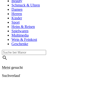
Beauty
Schmuck & Uhren
Damen
Herren
Kinder
Sport
Heim & Reisen
Spielwaren
Multimedia
Wein & Feinkost
Geschenke
Meist gesucht
Suchverlauf