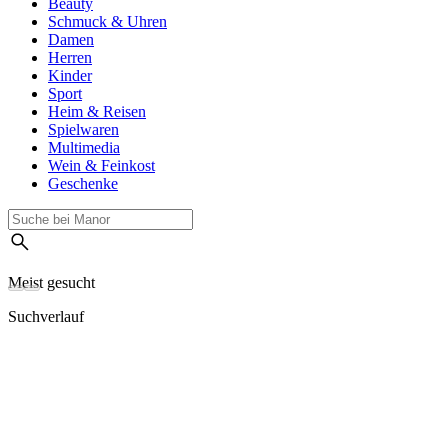
Beauty
Schmuck & Uhren
Damen
Herren
Kinder
Sport
Heim & Reisen
Spielwaren
Multimedia
Wein & Feinkost
Geschenke
Meist gesucht
Suchverlauf