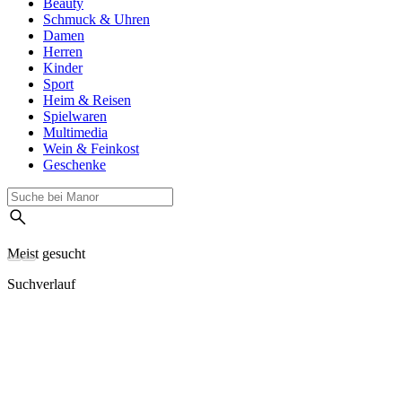
Beauty
Schmuck & Uhren
Damen
Herren
Kinder
Sport
Heim & Reisen
Spielwaren
Multimedia
Wein & Feinkost
Geschenke
Meist gesucht
Suchverlauf