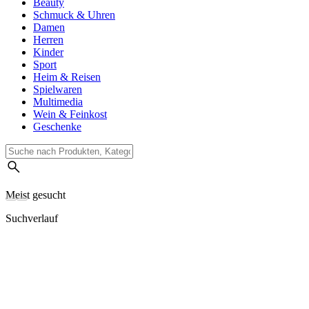
Beauty
Schmuck & Uhren
Damen
Herren
Kinder
Sport
Heim & Reisen
Spielwaren
Multimedia
Wein & Feinkost
Geschenke
Meist gesucht
Suchverlauf