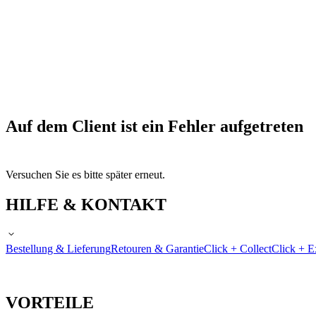
Auf dem Client ist ein Fehler aufgetreten
Versuchen Sie es bitte später erneut.
HILFE & KONTAKT
Bestellung & Lieferung
Retouren & Garantie
Click + Collect
Click + E
VORTEILE