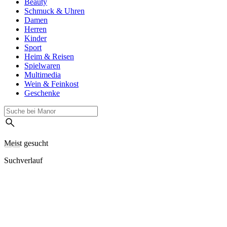
Beauty
Schmuck & Uhren
Damen
Herren
Kinder
Sport
Heim & Reisen
Spielwaren
Multimedia
Wein & Feinkost
Geschenke
Meist gesucht
Suchverlauf