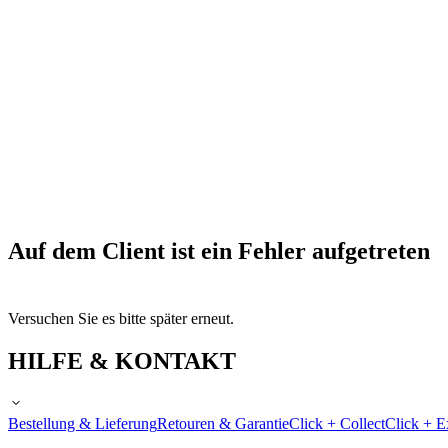
Auf dem Client ist ein Fehler aufgetreten
Versuchen Sie es bitte später erneut.
HILFE & KONTAKT
Bestellung & Lieferung
Retouren & Garantie
Click + Collect
Click + E