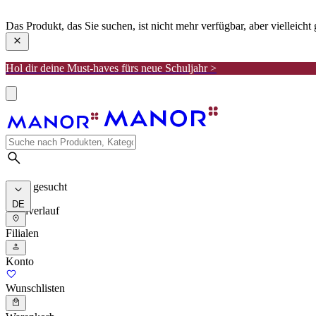
manor
Das Produkt, das Sie suchen, ist nicht mehr verfügbar, aber vielleich
Hol dir deine Must-haves fürs neue Schuljahr >
Meist gesucht
DE
Suchverlauf
Filialen
Konto
Wunschlisten