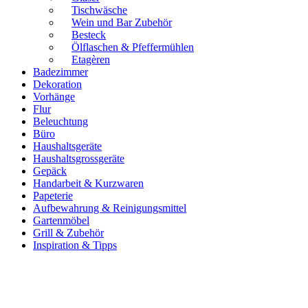
Tischwäsche
Wein und Bar Zubehör
Besteck
Ölflaschen & Pfeffermühlen
Etagèren
Badezimmer
Dekoration
Vorhänge
Flur
Beleuchtung
Büro
Haushaltsgeräte
Haushaltsgrossgeräte
Gepäck
Handarbeit & Kurzwaren
Papeterie
Aufbewahrung & Reinigungsmittel
Gartenmöbel
Grill & Zubehör
Inspiration & Tipps