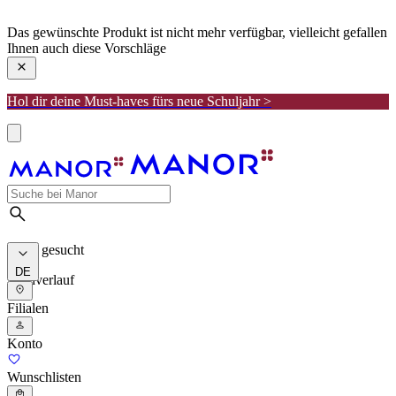
manor
Das gewünschte Produkt ist nicht mehr verfügbar, vielleicht gefallen
Ihnen auch diese Vorschläge
Hol dir deine Must-haves fürs neue Schuljahr >
Meist gesucht
DE
Suchverlauf
Filialen
Konto
Wunschlisten