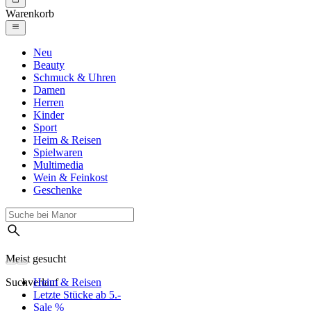
Warenkorb
Neu
Beauty
Schmuck & Uhren
Damen
Herren
Kinder
Sport
Heim & Reisen
Spielwaren
Multimedia
Wein & Feinkost
Geschenke
Meist gesucht
Suchverlauf
Heim & Reisen
Letzte Stücke ab 5.-
Sale %