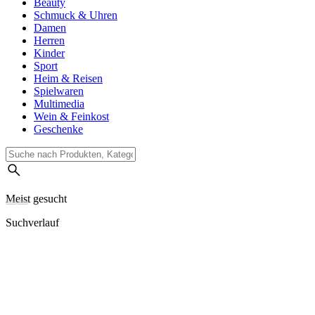
Beauty
Schmuck & Uhren
Damen
Herren
Kinder
Sport
Heim & Reisen
Spielwaren
Multimedia
Wein & Feinkost
Geschenke
Meist gesucht
Suchverlauf