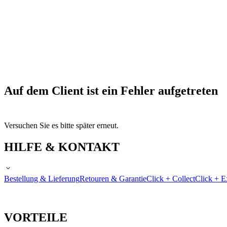
Auf dem Client ist ein Fehler aufgetreten
Versuchen Sie es bitte später erneut.
HILFE & KONTAKT
Bestellung & Lieferung
Retouren & Garantie
Click + Collect
Click + E
VORTEILE