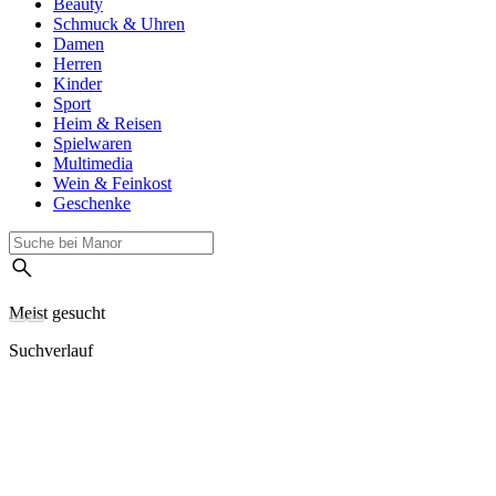
Beauty
Schmuck & Uhren
Damen
Herren
Kinder
Sport
Heim & Reisen
Spielwaren
Multimedia
Wein & Feinkost
Geschenke
Meist gesucht
Suchverlauf