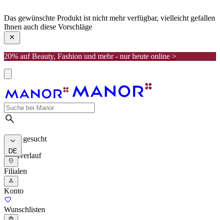
manor
Das gewünschte Produkt ist nicht mehr verfügbar, vielleicht gefallen
Ihnen auch diese Vorschläge
20% auf Beauty, Fashion und mehr - nur heute online >
Meist gesucht
DE
Suchverlauf
Filialen
Konto
Wunschlisten