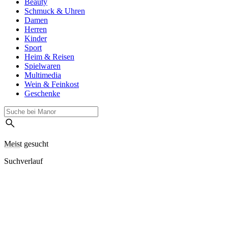
Beauty
Schmuck & Uhren
Damen
Herren
Kinder
Sport
Heim & Reisen
Spielwaren
Multimedia
Wein & Feinkost
Geschenke
Meist gesucht
Suchverlauf