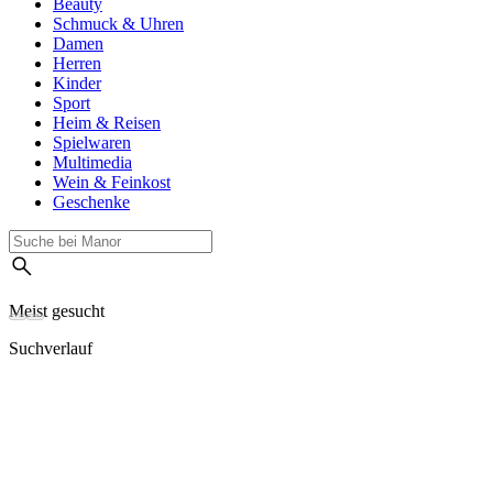
Beauty
Schmuck & Uhren
Damen
Herren
Kinder
Sport
Heim & Reisen
Spielwaren
Multimedia
Wein & Feinkost
Geschenke
Meist gesucht
Suchverlauf