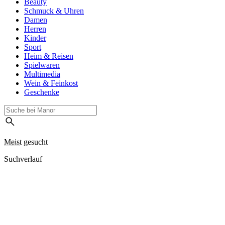
Beauty
Schmuck & Uhren
Damen
Herren
Kinder
Sport
Heim & Reisen
Spielwaren
Multimedia
Wein & Feinkost
Geschenke
Meist gesucht
Suchverlauf