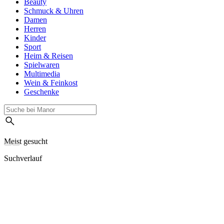
Beauty
Schmuck & Uhren
Damen
Herren
Kinder
Sport
Heim & Reisen
Spielwaren
Multimedia
Wein & Feinkost
Geschenke
Meist gesucht
Suchverlauf