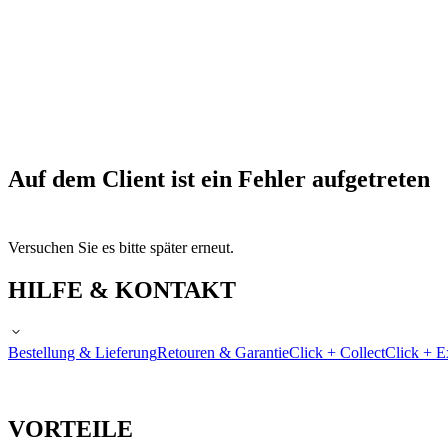
Auf dem Client ist ein Fehler aufgetreten
Versuchen Sie es bitte später erneut.
HILFE & KONTAKT
Bestellung & Lieferung
Retouren & Garantie
Click + Collect
Click + E
VORTEILE