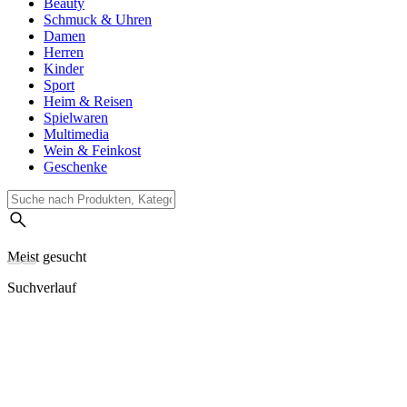
Beauty
Schmuck & Uhren
Damen
Herren
Kinder
Sport
Heim & Reisen
Spielwaren
Multimedia
Wein & Feinkost
Geschenke
Meist gesucht
Suchverlauf