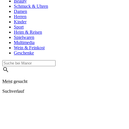
Beauty
Schmuck & Uhren
Damen
Herren
Kinder
Sport
Heim & Reisen
Spielwaren
Multimedia
Wein & Feinkost
Geschenke
Meist gesucht
Suchverlauf