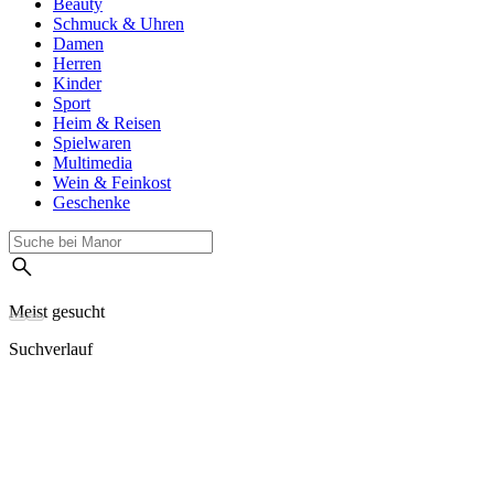
Beauty
Schmuck & Uhren
Damen
Herren
Kinder
Sport
Heim & Reisen
Spielwaren
Multimedia
Wein & Feinkost
Geschenke
Meist gesucht
Suchverlauf