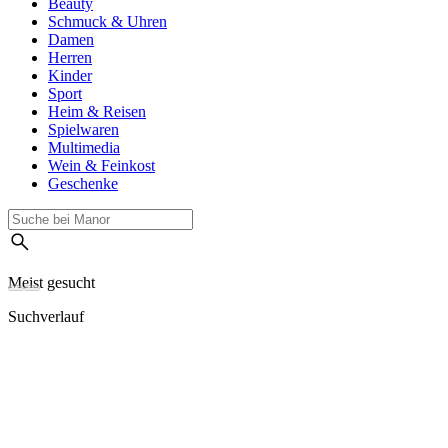
Beauty
Schmuck & Uhren
Damen
Herren
Kinder
Sport
Heim & Reisen
Spielwaren
Multimedia
Wein & Feinkost
Geschenke
Meist gesucht
Suchverlauf