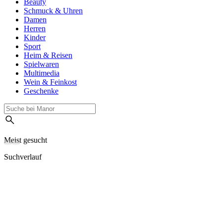
Beauty
Schmuck & Uhren
Damen
Herren
Kinder
Sport
Heim & Reisen
Spielwaren
Multimedia
Wein & Feinkost
Geschenke
Meist gesucht
Suchverlauf