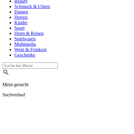
Beauty
Schmuck & Uhren
Damen
Herren
Kinder
Sport
Heim & Reisen
Spielwaren
Multimedia
Wein & Feinkost
Geschenke
Meist gesucht
Suchverlauf