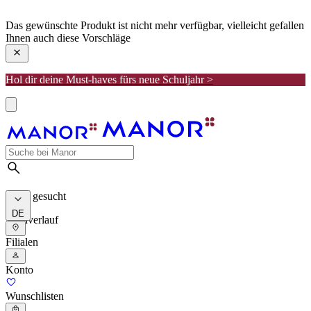
manor
Das gewünschte Produkt ist nicht mehr verfügbar, vielleicht gefallen
Ihnen auch diese Vorschläge
Hol dir deine Must-haves fürs neue Schuljahr >
Meist gesucht
DE
Suchverlauf
Filialen
Konto
Wunschlisten