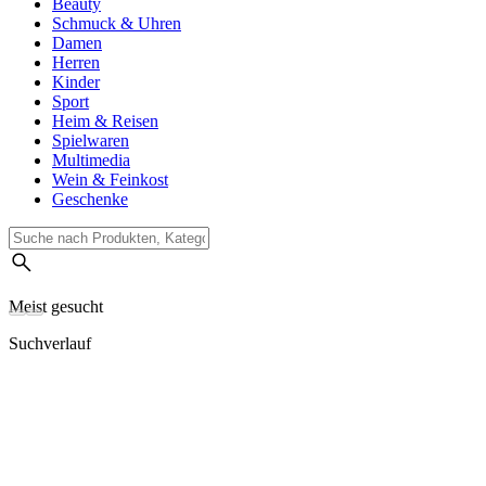
Beauty
Schmuck & Uhren
Damen
Herren
Kinder
Sport
Heim & Reisen
Spielwaren
Multimedia
Wein & Feinkost
Geschenke
Meist gesucht
Suchverlauf