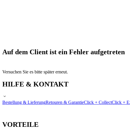
Auf dem Client ist ein Fehler aufgetreten
Versuchen Sie es bitte später erneut.
HILFE & KONTAKT
Bestellung & Lieferung
Retouren & Garantie
Click + Collect
Click + E
VORTEILE