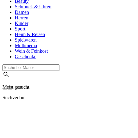
Beauty
Schmuck & Uhren
Damen
Herren
Kinder
Sport
Heim & Reisen
Spielwaren
Multimedia
Wein & Feinkost
Geschenke
Meist gesucht
Suchverlauf