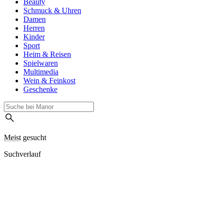
Beauty
Schmuck & Uhren
Damen
Herren
Kinder
Sport
Heim & Reisen
Spielwaren
Multimedia
Wein & Feinkost
Geschenke
Meist gesucht
Suchverlauf