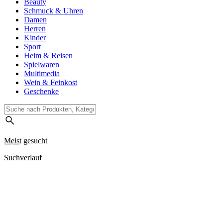
Beauty
Schmuck & Uhren
Damen
Herren
Kinder
Sport
Heim & Reisen
Spielwaren
Multimedia
Wein & Feinkost
Geschenke
Meist gesucht
Suchverlauf