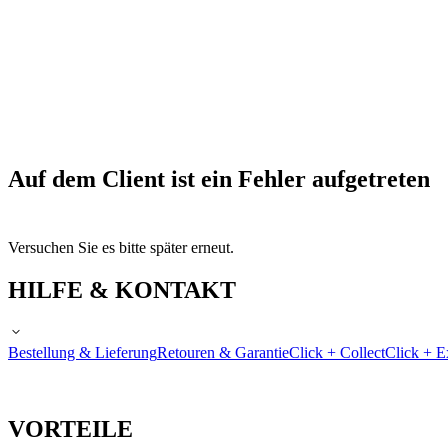
Auf dem Client ist ein Fehler aufgetreten
Versuchen Sie es bitte später erneut.
HILFE & KONTAKT
Bestellung & Lieferung
Retouren & Garantie
Click + Collect
Click + E
VORTEILE