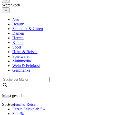
Warenkorb
Neu
Beauty
Schmuck & Uhren
Damen
Herren
Kinder
Sport
Heim & Reisen
Spielwaren
Multimedia
Wein & Feinkost
Geschenke
Meist gesucht
Suchverlauf
Heim & Reisen
Letzte Stücke ab 5.-
Sale %