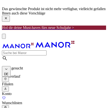
manor
Das gewünschte Produkt ist nicht mehr verfügbar, vielleicht gefallen
Ihnen auch diese Vorschläge
Hol dir deine Must-haves fürs neue Schuljahr >
Meist gesucht
DE
Suchverlauf
Filialen
Konto
Wunschlisten