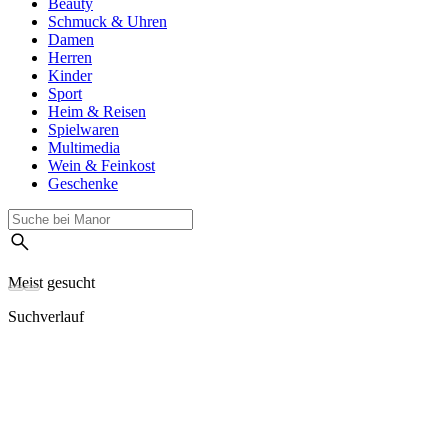
Beauty
Schmuck & Uhren
Damen
Herren
Kinder
Sport
Heim & Reisen
Spielwaren
Multimedia
Wein & Feinkost
Geschenke
Meist gesucht
Suchverlauf