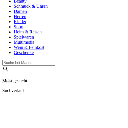
Beauty
Schmuck & Uhren
Damen
Herren
Kinder
Sport
Heim & Reisen
Spielwaren
Multimedia
Wein & Feinkost
Geschenke
Meist gesucht
Suchverlauf