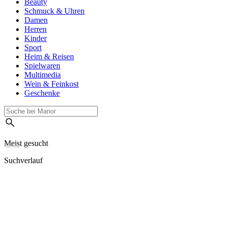
Beauty
Schmuck & Uhren
Damen
Herren
Kinder
Sport
Heim & Reisen
Spielwaren
Multimedia
Wein & Feinkost
Geschenke
Meist gesucht
Suchverlauf