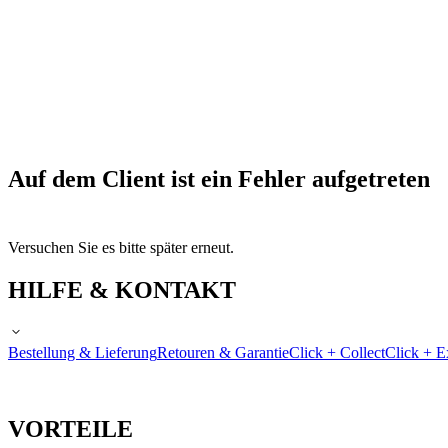
Auf dem Client ist ein Fehler aufgetreten
Versuchen Sie es bitte später erneut.
HILFE & KONTAKT
Bestellung & Lieferung
Retouren & Garantie
Click + Collect
Click + E
VORTEILE