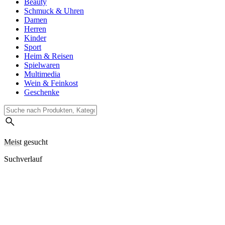
Beauty
Schmuck & Uhren
Damen
Herren
Kinder
Sport
Heim & Reisen
Spielwaren
Multimedia
Wein & Feinkost
Geschenke
Meist gesucht
Suchverlauf