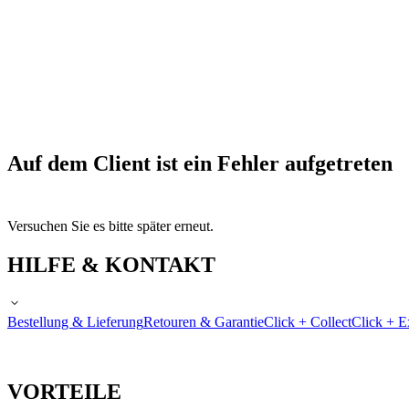
Auf dem Client ist ein Fehler aufgetreten
Versuchen Sie es bitte später erneut.
HILFE & KONTAKT
Bestellung & Lieferung
Retouren & Garantie
Click + Collect
Click + E
VORTEILE