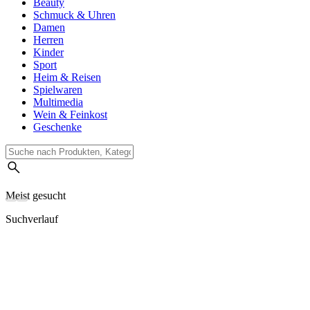
Beauty
Schmuck & Uhren
Damen
Herren
Kinder
Sport
Heim & Reisen
Spielwaren
Multimedia
Wein & Feinkost
Geschenke
Meist gesucht
Suchverlauf