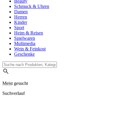
Beauty
Schmuck & Uhren
Damen
Herren
Kinder
Sport
Heim & Reisen
Spielwaren
Multimedia
Wein & Feinkost
Geschenke
Meist gesucht
Suchverlauf