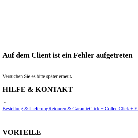
Auf dem Client ist ein Fehler aufgetreten
Versuchen Sie es bitte später erneut.
HILFE & KONTAKT
Bestellung & Lieferung
Retouren & Garantie
Click + Collect
Click + E
VORTEILE