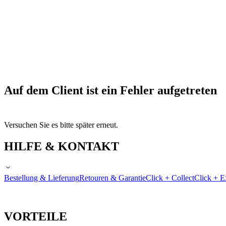
Auf dem Client ist ein Fehler aufgetreten
Versuchen Sie es bitte später erneut.
HILFE & KONTAKT
Bestellung & Lieferung
Retouren & Garantie
Click + Collect
Click + E
VORTEILE