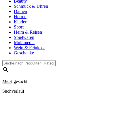
Beauty
Schmuck & Uhren
Damen
Herren
Kinder
Sport
Heim & Reisen
Spielwaren
Multimedia
Wein & Feinkost
Geschenke
Meist gesucht
Suchverlauf