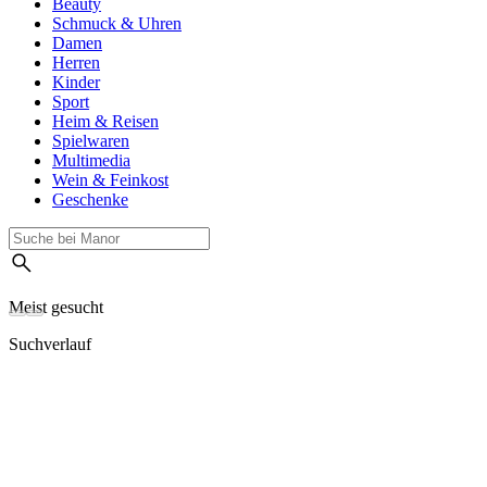
Beauty
Schmuck & Uhren
Damen
Herren
Kinder
Sport
Heim & Reisen
Spielwaren
Multimedia
Wein & Feinkost
Geschenke
Meist gesucht
Suchverlauf