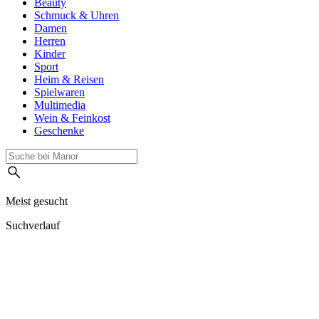
Beauty
Schmuck & Uhren
Damen
Herren
Kinder
Sport
Heim & Reisen
Spielwaren
Multimedia
Wein & Feinkost
Geschenke
Meist gesucht
Suchverlauf