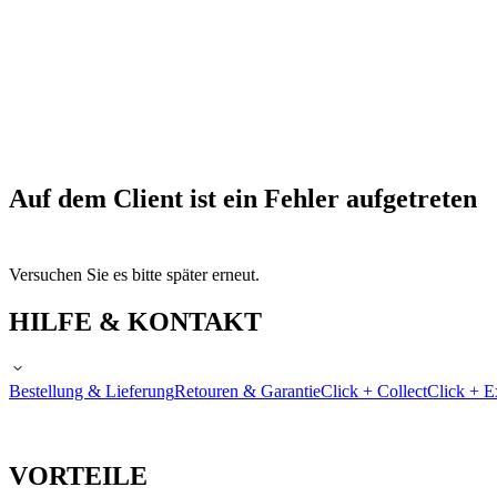
Auf dem Client ist ein Fehler aufgetreten
Versuchen Sie es bitte später erneut.
HILFE & KONTAKT
Bestellung & Lieferung
Retouren & Garantie
Click + Collect
Click + E
VORTEILE