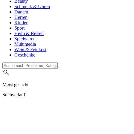
Beauty
Schmuck & Uhren
Damen
Herren
Kinder
Sport
Heim & Reisen
Spielwaren
Multimedia
Wein & Feinkost
Geschenke
Meist gesucht
Suchverlauf