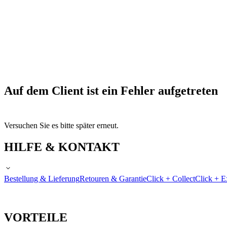
Auf dem Client ist ein Fehler aufgetreten
Versuchen Sie es bitte später erneut.
HILFE & KONTAKT
Bestellung & Lieferung
Retouren & Garantie
Click + Collect
Click + E
VORTEILE