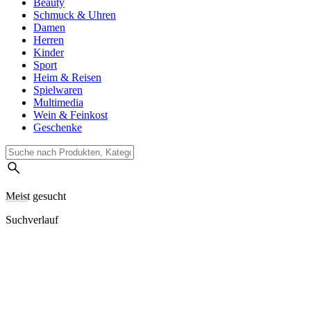
Beauty
Schmuck & Uhren
Damen
Herren
Kinder
Sport
Heim & Reisen
Spielwaren
Multimedia
Wein & Feinkost
Geschenke
Meist gesucht
Suchverlauf