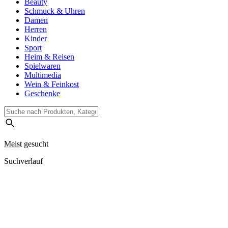
Beauty
Schmuck & Uhren
Damen
Herren
Kinder
Sport
Heim & Reisen
Spielwaren
Multimedia
Wein & Feinkost
Geschenke
Meist gesucht
Suchverlauf