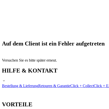
Auf dem Client ist ein Fehler aufgetreten
Versuchen Sie es bitte später erneut.
HILFE & KONTAKT
Bestellung & Lieferung
Retouren & Garantie
Click + Collect
Click + E
VORTEILE