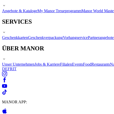
Angebote & Kataloge
My Manor Treueprogramm
Manor World Maste
SERVICES
Geschenkkarten
Geschenkverpackung
Vorhangservice
Partnerangebote
ÜBER MANOR
Unser Unternehmen
Jobs & Karriere
Filialen
Events
Food
Restaurants
Na
DE
FR
IT
MANOR APP: